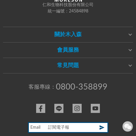
仁和生物科技股份有限公司
統一編號：24584898
關於木入森
會員服務
常見問題
0800-358899
客服專線：
Email