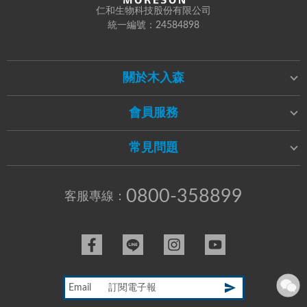
仁和生物科技股份有限公司
統一編號：24584898
關於木入森
會員服務
常見問題
0800-358899
客服專線：
Email