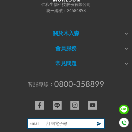
仁和生物科技股份有限公司
統一編號：24584898
關於木入森
會員服務
常見問題
0800-358899
客服專線：
Email