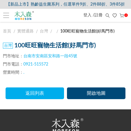
【新品上市】熟齡益生菌系列，任選單件9折、2件88折、3件85折
登入 /註冊
0
首頁
實體通路
台灣
100旺旺寵物生活館(好馬門市)
100旺旺寵物生活館(好馬門市)
門市地址：
台南市安南區安和路一段45號
門市電話：
0921-515572
營業時間：
.
返回列表
開啟地圖