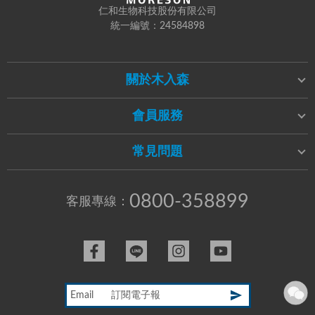
仁和生物科技股份有限公司
統一編號：24584898
關於木入森
會員服務
常見問題
0800-358899
客服專線：
Email