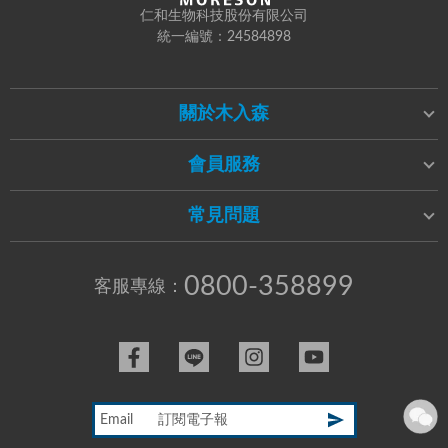
仁和生物科技股份有限公司
統一編號：24584898
關於木入森
會員服務
常見問題
0800-358899
客服專線：
Email