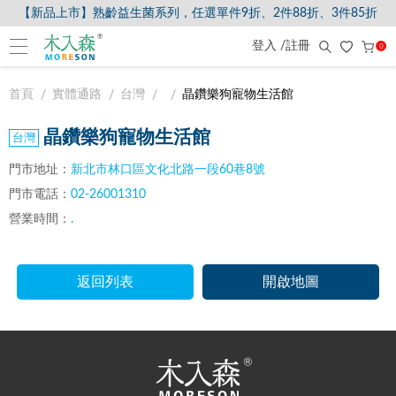
【新品上市】熟齡益生菌系列，任選單件9折、2件88折、3件85折
登入 /註冊
0
首頁
實體通路
台灣
晶鑽樂狗寵物生活館
晶鑽樂狗寵物生活館
門市地址：
新北市林口區文化北路一段60巷8號
門市電話：
02-26001310
營業時間：
.
返回列表
開啟地圖