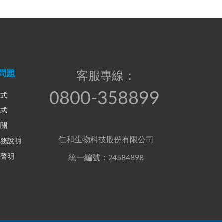
問題
客服專線：
0800-358899
方式
方式
相關
仁和生物科技股份有限公司
服務說明
權聲明
統一編號：24584898