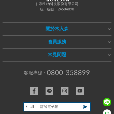
仁和生物科技股份有限公司
統一編號：24584898
關於木入森
會員服務
常見問題
0800-358899
客服專線：
Email