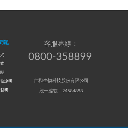
問題
客服專線：
0800-358899
方式
方式
相關
仁和生物科技股份有限公司
服務說明
權聲明
統一編號：24584898