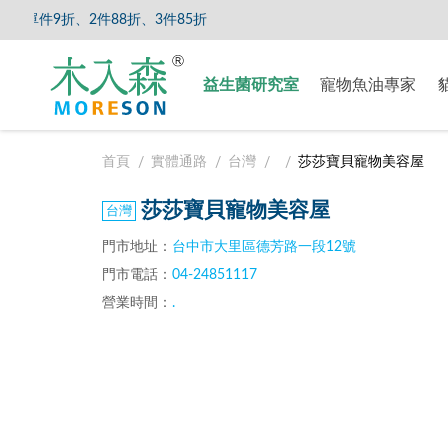
件9折、2件88折、3件85折
【8/5
益生菌研究室
寵物魚油專家
首頁
實體通路
台灣
莎莎寶貝寵物美容屋
莎莎寶貝寵物美容屋
門市地址：
台中市大里區德芳路一段12號
門市電話：
04-24851117
營業時間：
.