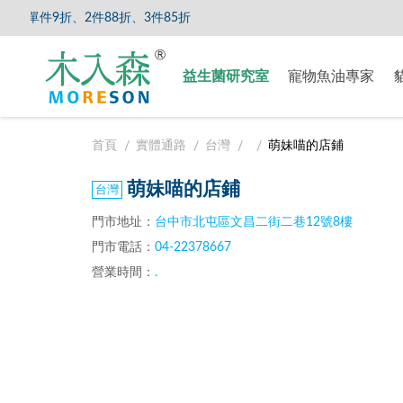
單件9折、2件88折、3件85折
【8/5
益生菌研究室
寵物魚油專家
首頁
實體通路
台灣
萌妹喵的店鋪
萌妹喵的店鋪
門市地址：
台中市北屯區文昌二街二巷12號8樓
門市電話：
04-22378667
營業時間：
.