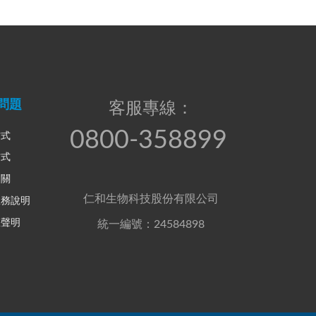
問題
客服專線：
0800-358899
方式
方式
相關
仁和生物科技股份有限公司
服務說明
權聲明
統一編號：24584898