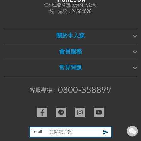
仁和生物科技股份有限公司
統一編號：24584898
關於木入森
會員服務
常見問題
0800-358899
客服專線：
Email