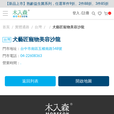
【新品上市】熟齡益生菌系列，任選單件9折、2件88折、3件85折
登入 /註冊
0
首頁
實體通路
台灣
犬藝匠寵物美容沙龍
犬藝匠寵物美容沙龍
門市地址：
台中市南區五權南路548號
門市電話：
04-22608363
營業時間：
.
返回列表
開啟地圖