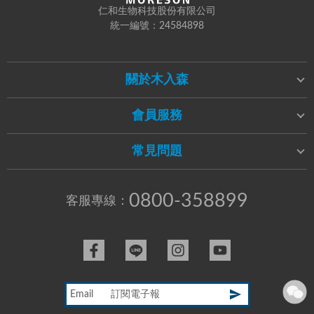
仁和生物科技股份有限公司
統一編號：24584898
關於木入森
會員服務
常見問題
0800-358899
客服專線：
Email