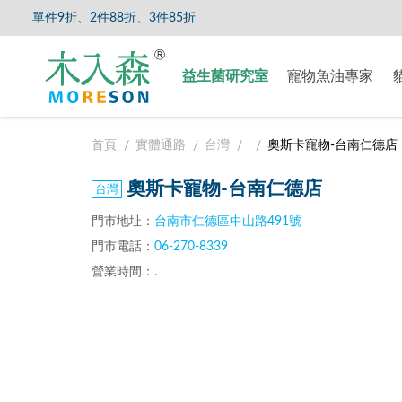
單件9折、2件88折、3件85折
【8/5
益生菌研究室
寵物魚油專家
首頁
實體通路
台灣
奧斯卡寵物-台南仁德店
奧斯卡寵物-台南仁德店
門市地址：
台南市仁德區中山路491號
門市電話：
06-270-8339
營業時間：
.