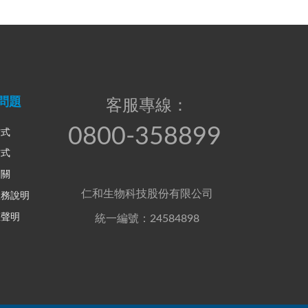
問題
客服專線：
0800-358899
方式
方式
相關
仁和生物科技股份有限公司
服務說明
權聲明
統一編號：24584898