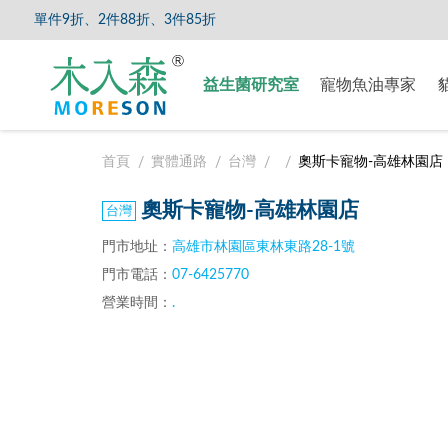
單件9折、2件88折、3件85折
【8/5
益生菌研究室
寵物魚油專家
首頁
實體通路
台灣
奧斯卡寵物-高雄林園店
奧斯卡寵物-高雄林園店
門市地址：
高雄市林園區東林東路28-1號
門市電話：
07-6425770
營業時間：
.