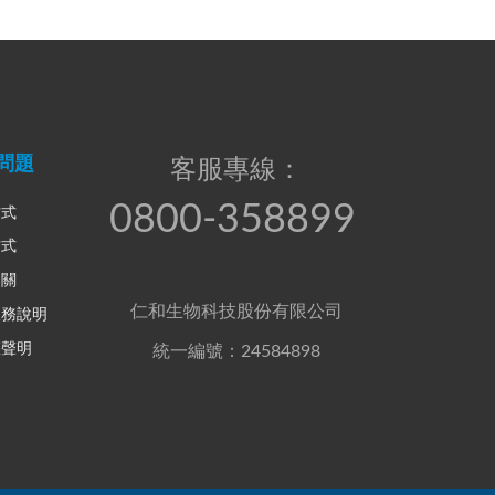
問題
客服專線：
0800-358899
方式
方式
相關
仁和生物科技股份有限公司
服務說明
權聲明
統一編號：24584898