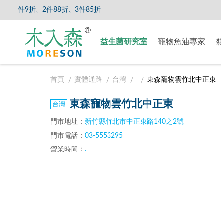
件9折、2件88折、3件85折
【8/5
益生菌研究室
寵物魚油專家
首頁
實體通路
台灣
東森寵物雲竹北中正東
東森寵物雲竹北中正東
門市地址：
新竹縣竹北市中正東路140之2號
門市電話：
03-5553295
營業時間：
.