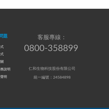
問題
客服專線：
0800-358899
方式
方式
相關
仁和生物科技股份有限公司
服務說明
權聲明
統一編號：24584898