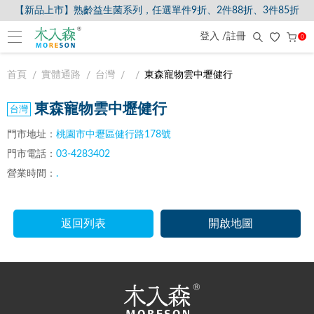
【新品上市】熟齡益生菌系列，任選單件9折、2件88折、3件85折
登入 /註冊
0
首頁
實體通路
台灣
東森寵物雲中壢健行
東森寵物雲中壢健行
門市地址：
桃園市中壢區健行路178號
門市電話：
03-4283402
營業時間：
.
返回列表
開啟地圖