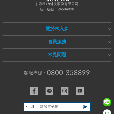
仁和生物科技股份有限公司
統一編號：24584898
關於木入森
會員服務
常見問題
0800-358899
客服專線：
Email