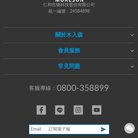
仁和生物科技股份有限公司
統一編號：24584898
關於木入森
會員服務
常見問題
0800-358899
客服專線：
Email