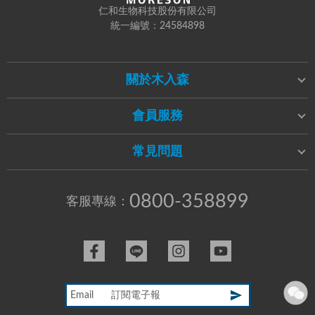
仁和生物科技股份有限公司
統一編號：24584898
關於木入森
會員服務
常見問題
0800-358899
客服專線：
Email