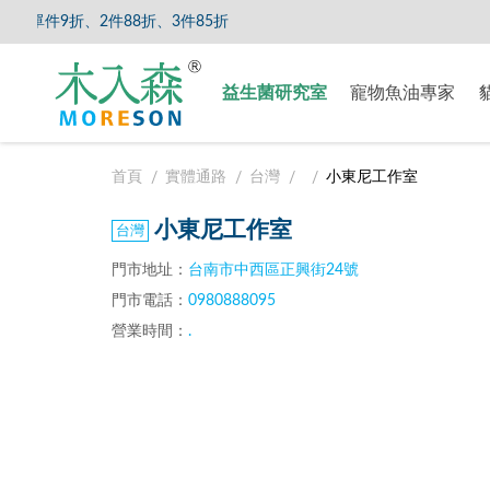
單件9折、2件88折、3件85折
【8/5
益生菌研究室
寵物魚油專家
首頁
實體通路
台灣
小東尼工作室
小東尼工作室
門市地址：
台南市中西區正興街24號
門市電話：
0980888095
營業時間：
.