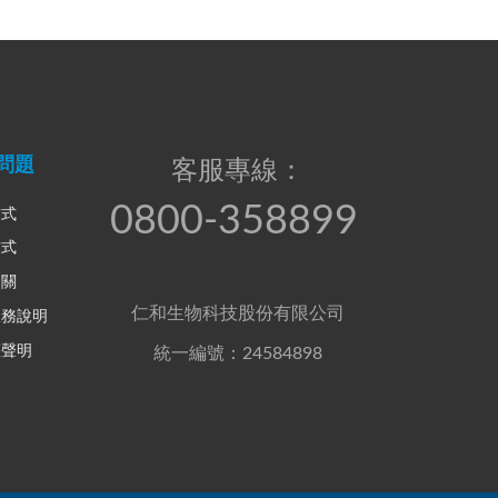
問題
客服專線：
0800-358899
方式
方式
相關
仁和生物科技股份有限公司
服務說明
權聲明
統一編號：24584898