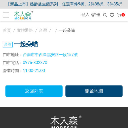
【新品上市】熟齡益生菌系列，任選單件9折、2件88折、3件85折
登入 /註冊
0
首頁
實體通路
台灣
一起朵喵
一起朵喵
門市地址：
台南市中西區臨安路一段157號
門市電話：
0976-802370
營業時間：
11:00-21:00
返回列表
開啟地圖