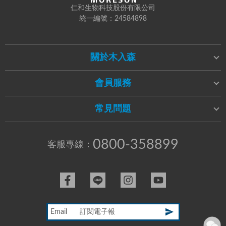
仁和生物科技股份有限公司
統一編號：24584898
關於木入森
會員服務
常見問題
0800-358899
客服專線：
Email