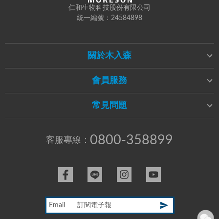
仁和生物科技股份有限公司
統一編號：24584898
關於木入森
會員服務
常見問題
0800-358899
客服專線：
Email