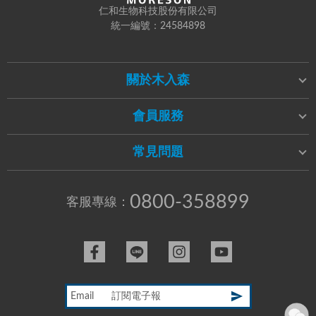
仁和生物科技股份有限公司
統一編號：24584898
關於木入森
會員服務
常見問題
0800-358899
客服專線：
Email