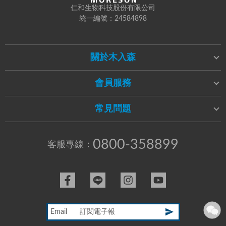
仁和生物科技股份有限公司
統一編號：24584898
關於木入森
會員服務
常見問題
0800-358899
客服專線：
Email