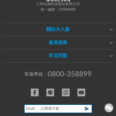
仁和生物科技股份有限公司
統一編號：24584898
關於木入森
會員服務
常見問題
0800-358899
客服專線：
Email