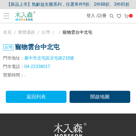
【新品上市】熟齡益生菌系列，任選單件9折、2件88折、3件85折
登入 /註冊
0
首頁
實體通路
台灣
寵物雲台中北屯
寵物雲台中北屯
門市地址：
臺中市北屯區北屯路218號
門市電話：
04-22338017
營業時間：
.
返回列表
開啟地圖