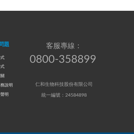
問題
客服專線：
0800-358899
方式
方式
相關
仁和生物科技股份有限公司
服務說明
權聲明
統一編號：24584898