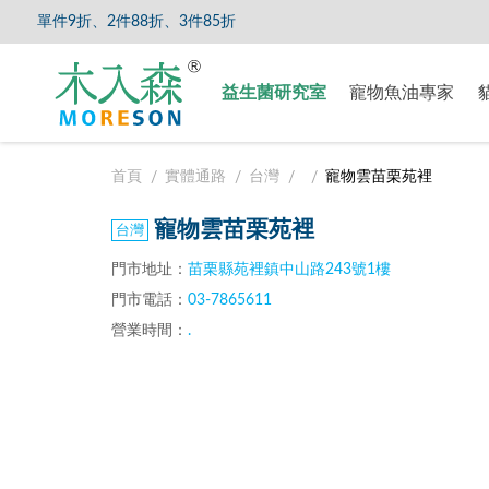
單件9折、2件88折、3件85折
【8/5
益生菌研究室
寵物魚油專家
首頁
實體通路
台灣
寵物雲苗栗苑裡
寵物雲苗栗苑裡
門市地址：
苗栗縣苑裡鎮中山路243號1樓
門市電話：
03-7865611
營業時間：
.