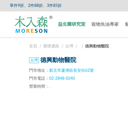
單件9折、2件88折、3件85折
【8/5
益生菌研究室
寵物魚油專家
首頁
實體通路
台灣
德興動物醫院
德興動物醫院
門市地址：
新北市蘆洲區長安街62號
門市電話：
02-2848-0240
營業時間：
.