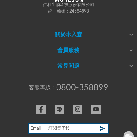
仁和生物科技股份有限公司
統一編號：24584898
關於木入森
會員服務
常見問題
0800-358899
客服專線：
Email