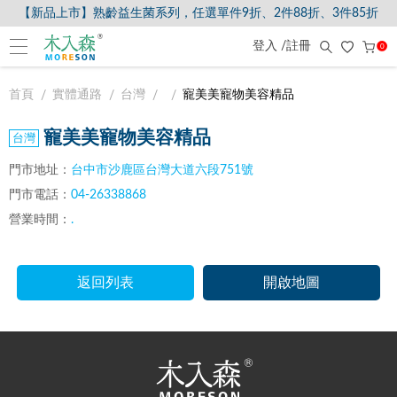
【新品上市】熟齡益生菌系列，任選單件9折、2件88折、3件85折
登入 /註冊
0
首頁
實體通路
台灣
寵美美寵物美容精品
寵美美寵物美容精品
門市地址：
台中市沙鹿區台灣大道六段751號
門市電話：
04-26338868
營業時間：
.
返回列表
開啟地圖