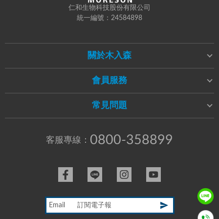
仁和生物科技股份有限公司
統一編號：24584898
關於木入森
會員服務
常見問題
0800-358899
客服專線：
Email