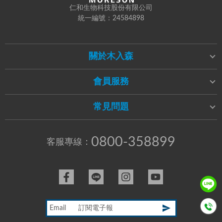
仁和生物科技股份有限公司
統一編號：24584898
關於木入森
會員服務
常見問題
0800-358899
客服專線：
Email