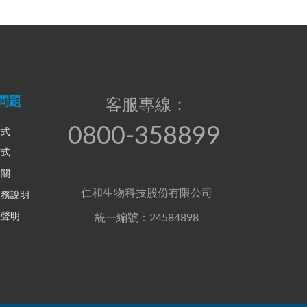
問題
客服專線：
0800-358899
方式
方式
相關
仁和生物科技股份有限公司
服務說明
權聲明
統一編號：24584898