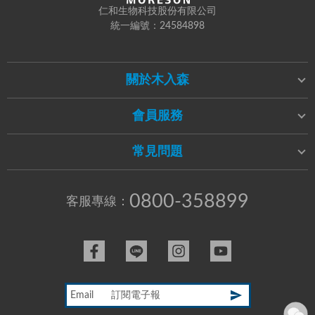
仁和生物科技股份有限公司
統一編號：24584898
關於木入森
會員服務
常見問題
0800-358899
客服專線：
Email