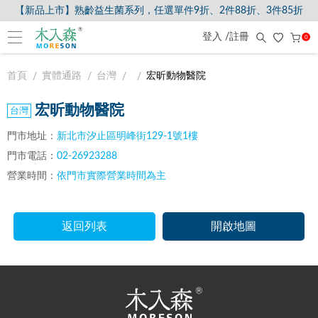
【新品上市】熟齡益生菌系列，任選單件9折、2件88折、3件85折
登入 /註冊
0
首頁
實體通路
台灣
宏昕動物醫院
宏昕動物醫院
門市地址：
新北市汐止區明峰街129-1號1樓
門市電話：
02-26923288
營業時間：
依門市實際營業時間為主
返回列表
開啟地圖