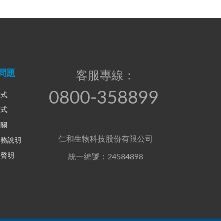
問題
客服專線：
0800-358899
方式
方式
相關
仁和生物科技股份有限公司
服務說明
權聲明
統一編號：24584898