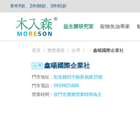
單件9折、2件88折、3件85折
【8/5
益生菌研究室
寵物魚油專家
首頁
實體通路
台灣
鑫暘國際企業社
鑫暘國際企業社
門市地址：
彰化縣田中鎮新福路35號
門市電話：
0939821888
營業時間：
依門市實際營業時間為主