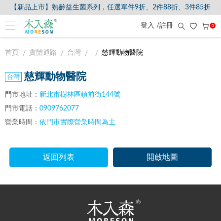
【新品上市】熟齡益生菌系列，任選單件9折、2件88折、3件85折
登入 /註冊
0
首頁
實體通路
台灣
慈輝動物醫院
慈輝動物醫院
門市地址：
新北市樹林區鎮前街144號
門市電話：
0909762077
營業時間：
依門市實際營業時間為主
返回列表
開啟地圖