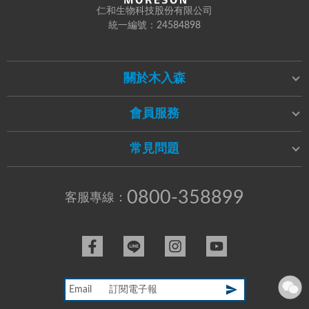
仁和生物科技股份有限公司
統一編號：24584898
關於木入森
會員服務
常見問題
0800-358899
客服專線：
Email