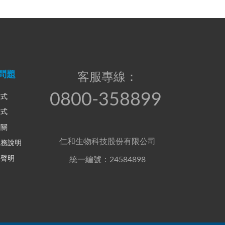
問題
客服專線：
0800-358899
方式
方式
相關
仁和生物科技股份有限公司
服務說明
權聲明
統一編號：24584898