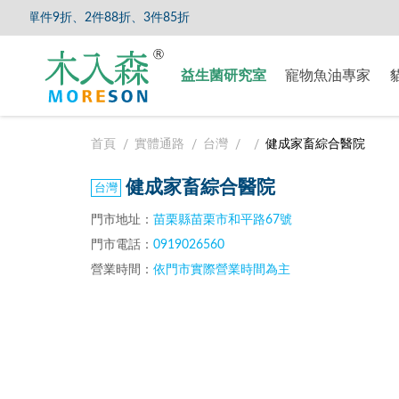
單件9折、2件88折、3件85折
【8/5
益生菌研究室
寵物魚油專家
首頁
實體通路
台灣
健成家畜綜合醫院
健成家畜綜合醫院
門市地址：
苗栗縣苗栗市和平路67號
門市電話：
0919026560
營業時間：
依門市實際營業時間為主