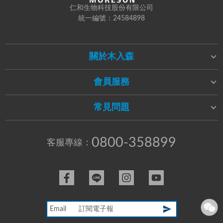
仁和生物科技股份有限公司
統一編號：24584898
關於木入森
會員服務
常見問題
0800-358899
客服專線：
Email