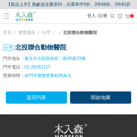
【新品上市】熟齡益生菌系列，任選單件9折、2件88折、3件85折
登入 /註冊
0
首頁
實體通路
台灣
北投聯合動物醫院
北投聯合動物醫院
門市地址：
臺北市北投區裕民一路40巷29號
門市電話：
02-28282117
營業時間：
依門市實際營業時間為主
返回列表
開啟地圖