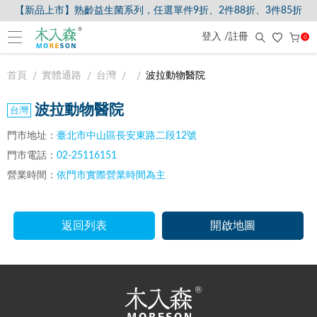
【新品上市】熟齡益生菌系列，任選單件9折、2件88折、3件85折
登入 /註冊
0
首頁
實體通路
台灣
波拉動物醫院
波拉動物醫院
門市地址：
臺北市中山區長安東路二段12號
門市電話：
02-25116151
營業時間：
依門市實際營業時間為主
返回列表
開啟地圖