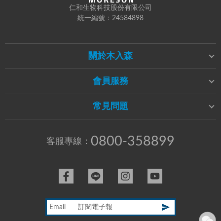
仁和生物科技股份有限公司
統一編號：24584898
關於木入森
會員服務
常見問題
0800-358899
客服專線：
Email