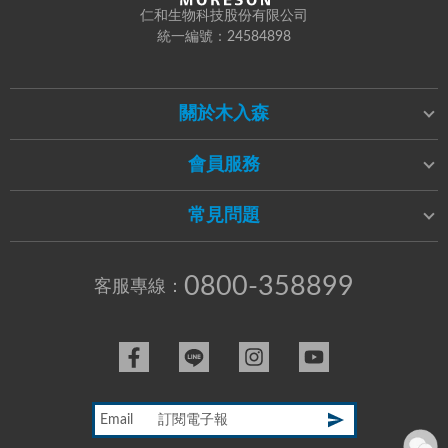
仁和生物科技股份有限公司
統一編號：24584898
關於木入森
會員服務
常見問題
0800-358899
客服專線：
Email