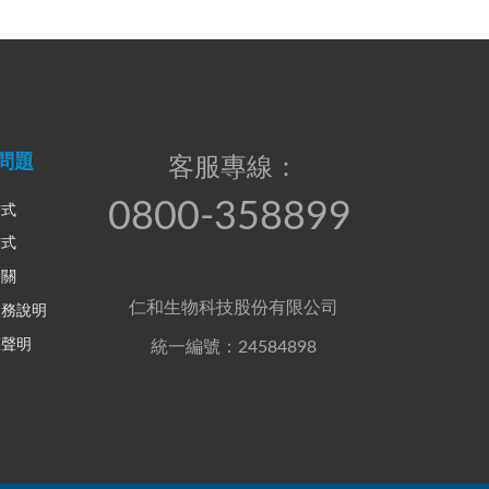
問題
客服專線：
0800-358899
方式
方式
相關
仁和生物科技股份有限公司
服務說明
權聲明
統一編號：24584898