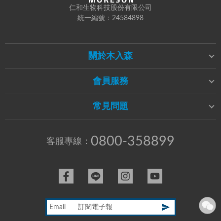
仁和生物科技股份有限公司
統一編號：24584898
關於木入森
會員服務
常見問題
0800-358899
客服專線：
Email