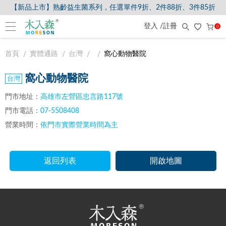
【新品上市】熟齡益生菌系列，任選單件9折、2件88折、3件85折
登入 /註冊
0
首頁
實體通路
台灣
窩心動物醫院
窩心動物醫院
門市地址：
高雄市左營區忠言路117號
門市電話：
07-5508408
營業時間：
依門市實際營業時間為主
返回列表
開啟地圖