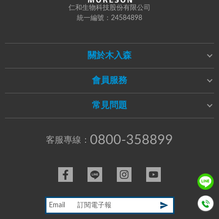
仁和生物科技股份有限公司
統一編號：24584898
關於木入森
會員服務
常見問題
0800-358899
客服專線：
Email