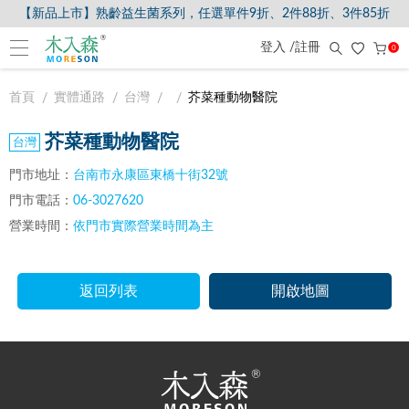
【新品上市】熟齡益生菌系列，任選單件9折、2件88折、3件85折
登入 /註冊
0
首頁
實體通路
台灣
芥菜種動物醫院
芥菜種動物醫院
門市地址：
台南市永康區東橋十街32號
門市電話：
06-3027620
營業時間：
依門市實際營業時間為主
返回列表
開啟地圖