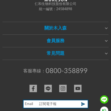
仁和生物科技股份有限公司
統一編號：24584898
關於木入森
會員服務
常見問題
0800-358899
客服專線：
Email