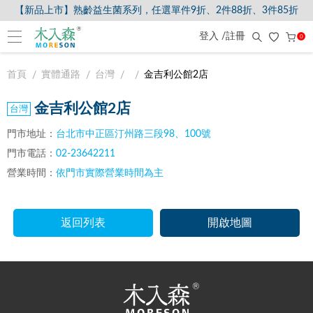
【新品上市】熟齡益生菌系列，任選單件9折、2件88折、3件85折
登入 /註冊
0
首頁
實體通路
台灣
金吉利公館2店
金吉利公館2店
門市地址：
台北市中正區汀州路三段98、100號
門市電話：
02-23642211
營業時間：
依門市實際營業時間為主
返回列表
開啟地圖