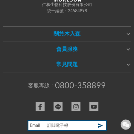
仁和生物科技股份有限公司
統一編號：24584898
關於木入森
會員服務
常見問題
0800-358899
客服專線：
Email