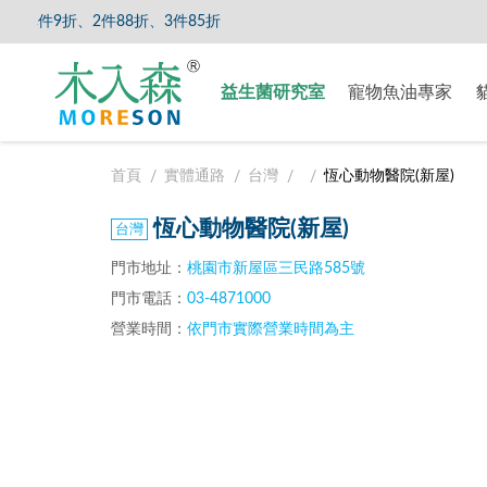
件9折、2件88折、3件85折
【8/5
益生菌研究室
寵物魚油專家
首頁
實體通路
台灣
恆心動物醫院(新屋)
恆心動物醫院(新屋)
門市地址：
桃園市新屋區三民路585號
門市電話：
03-4871000
營業時間：
依門市實際營業時間為主