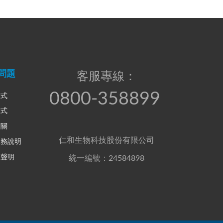
問題
客服專線：
0800-358899
方式
方式
相關
仁和生物科技股份有限公司
服務說明
權聲明
統一編號：24584898