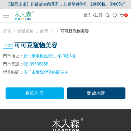
【新品上市】熟齡益生菌系列，任選單件9折、2件88折、3件85折
登入 /註冊
0
首頁
實體通路
台灣
可可豆寵物美容
可可豆寵物美容
門市地址：
新北市板橋區懷仁街23號1樓
門市電話：
02-89538858
營業時間：
依門市實際營業時間為主
返回列表
開啟地圖