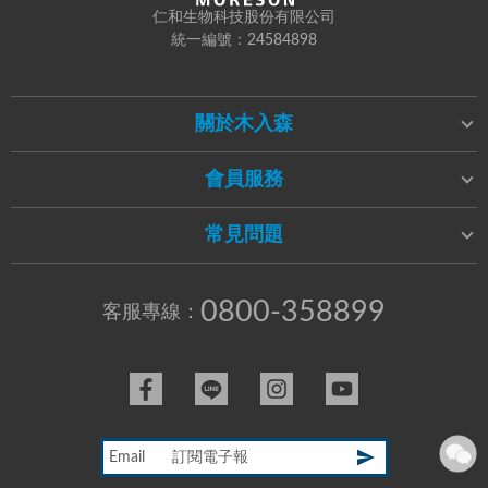
仁和生物科技股份有限公司
統一編號：24584898
關於木入森
會員服務
常見問題
0800-358899
客服專線：
Email