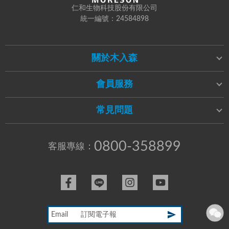
仁和生物科技股份有限公司
統一編號：24584898
關於木入森
會員服務
常見問題
0800-358899
客服專線：
Email