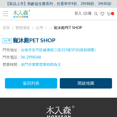
【新品上市】熟齡益生菌系列，任選單件9折、2件88折、3件85折
登入 /註冊
0
首頁
實體通路
台灣
寵沐殿PET SHOP
寵沐殿PET SHOP
門市地址：
台南市安平區健康路三段315號1F(到貨前聯繫）
門市電話：
06-2998348
營業時間：
依門市實際營業時間為主
返回列表
開啟地圖