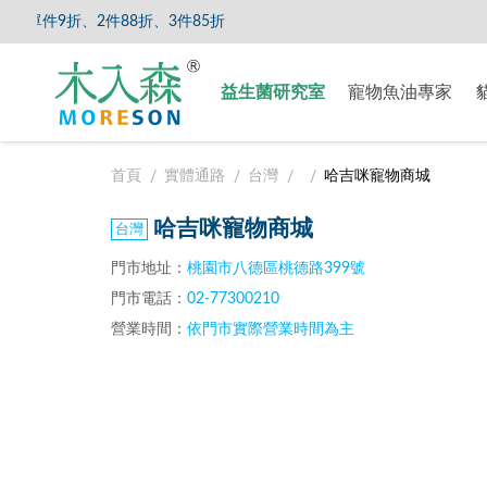
件9折、2件88折、3件85折
【8/5
益生菌研究室
寵物魚油專家
首頁
實體通路
台灣
哈吉咪寵物商城
哈吉咪寵物商城
門市地址：
桃園市八德區桃德路399號
門市電話：
02-77300210
營業時間：
依門市實際營業時間為主