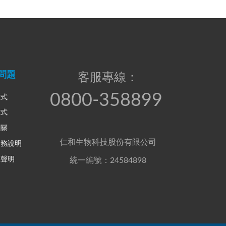
問題
客服專線：
0800-358899
方式
方式
相關
仁和生物科技股份有限公司
服務說明
權聲明
統一編號：24584898