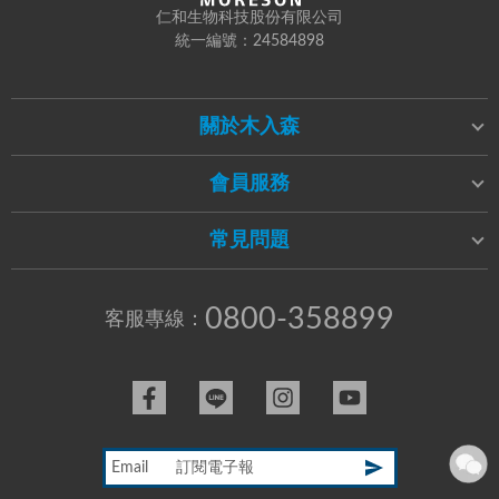
仁和生物科技股份有限公司
統一編號：24584898
關於木入森
會員服務
常見問題
0800-358899
客服專線：
Email