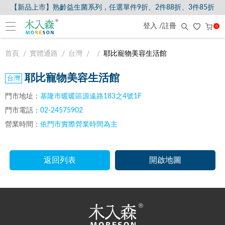
【新品上市】熟齡益生菌系列，任選單件9折、2件88折、3件85折
登入 /註冊
0
首頁
實體通路
台灣
耶比寵物美容生活館
耶比寵物美容生活館
門市地址：
基隆市暖暖區源遠路183之4號1F
門市電話：
02-24575902
營業時間：
依門市實際營業時間為主
返回列表
開啟地圖