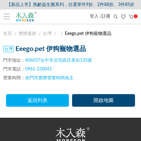
【新品上市】熟齡益生菌系列，任選單件9折、2件88折、3件85折
登入 /註冊
0
首頁
實體通路
台灣
Eeego.pet 伊狗寵物選品
Eeego.pet 伊狗寵物選品
門市地址：
406037台中市北屯區庄美街135號
門市電話：
0965-230041
營業時間：
依門市實際營業時間為主
返回列表
開啟地圖