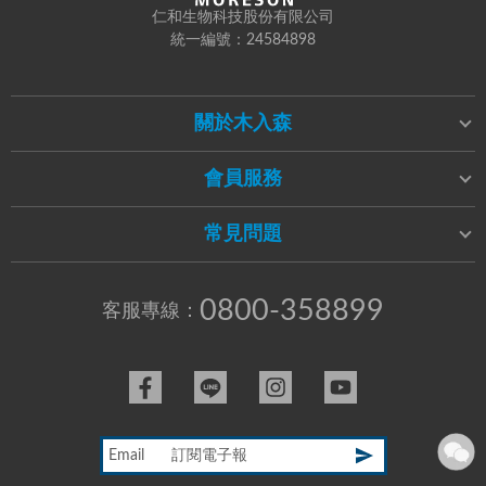
仁和生物科技股份有限公司
統一編號：24584898
關於木入森
會員服務
常見問題
0800-358899
客服專線：
Email