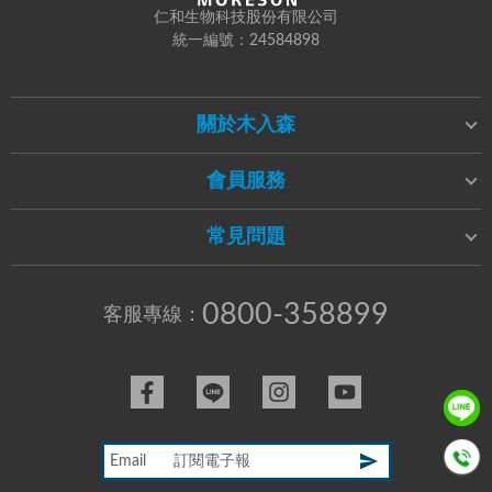
仁和生物科技股份有限公司
統一編號：24584898
關於木入森
會員服務
常見問題
0800-358899
客服專線：
Email