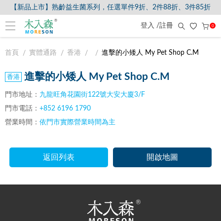
【新品上市】熟齡益生菌系列，任選單件9折、2件88折、3件85折
登入 /註冊
0
首頁
實體通路
香港
進擊的小矮人 My Pet Shop C.M
進擊的小矮人 My Pet Shop C.M
門市地址：
九龍旺角花園街122號大安大廈3/F
門市電話：
+852 6196 1790
營業時間：
依門市實際營業時間為主
返回列表
開啟地圖