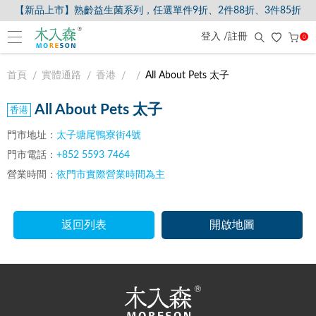
【新品上市】熟齡益生菌系列，任選單件9折、2件88折、3件85折
登入 /註冊
0
首頁
實體通路
香港
All About Pets 太子
All About Pets 太子
門市地址：
太子塘尾鴨寮街4號
門市電話：
+852 5593 7464
營業時間：
依門市實際營業時間為主
返回列表
開啟地圖