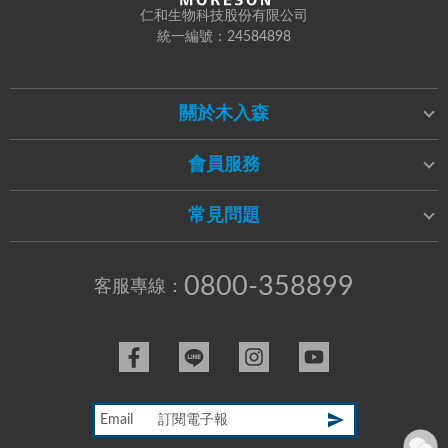
仁和生物科技股份有限公司
統一編號：24584898
關於木入森
會員服務
常見問題
0800-358899
客服專線：
Email