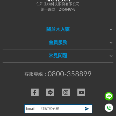
仁和生物科技股份有限公司
統一編號：24584898
關於木入森
會員服務
常見問題
0800-358899
客服專線：
Email