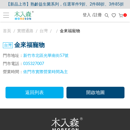
【新品上市】熟齡益生菌系列，任選單件9折、2件88折、3件85折
登入 /註冊
0
首頁
實體通路
台灣
金來福寵物
金來福寵物
門市地址：
新竹市北區光華南街57號
門市電話：
035327007
營業時間：
依門市實際營業時間為主
返回列表
開啟地圖